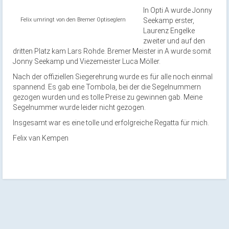
In Opti A wurde Jo
nny
Felix umringt von den Bremer Optiseglern
Seekamp erster,
Laurenz Engelke
zweiter und auf den
dritten Platz kam Lars Rohde. Bremer Meister in A wurde somit
Jonny S
eekamp und Viezemeister Luca Möller.
Nach der offiziellen Siegerehrung wurde es für alle noch einmal
spannend. Es gab eine Tombola, bei der die Segelnummern
gezogen wurden und es tolle Preise zu gewinnen gab. Meine
Segelnummer wurde leider nicht gezogen.
Insgesamt war es eine tolle und erfolgreiche Regatta für mich.
Felix van Kempen