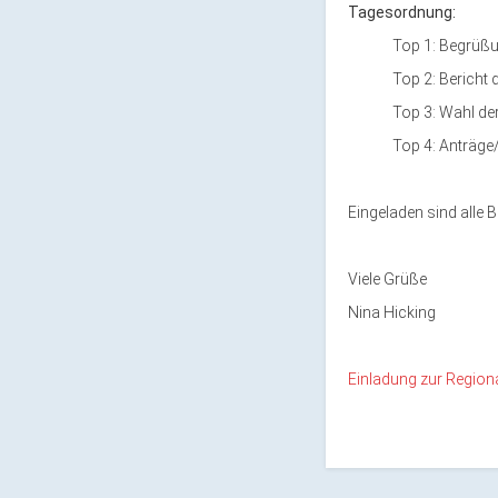
Tagesordnung:
Top 1: Begrüß
Top 2: Bericht
Top 3: Wahl d
Top 4: Anträge
Eingeladen sind alle 
Viele Grüße
Nina Hicking
Einladung zur Regio