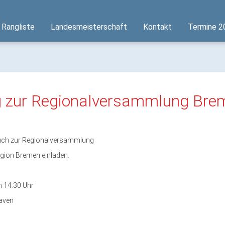
 Rangliste
Landesmeisterschaft
Kontakt
Termine 2
g zur Regionalversammlung Bre
uch zur Regionalversam
mlung
egion Bremen einladen.
 14:30 Uhr
aven