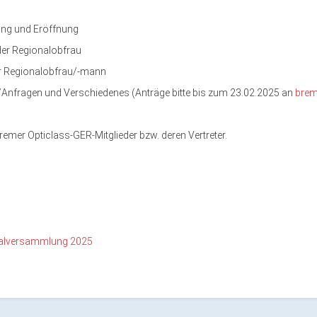
ung und Eröffnung
 der Regionalobfrau
er Regionalobfrau/-mann
/Anfragen und Verschiedenes (Anträge bitte bis zum 23.02.2025 an
brem
Bremer Opticlass-GER-Mitglieder bzw. deren Vertreter.
nalversammlung 2025