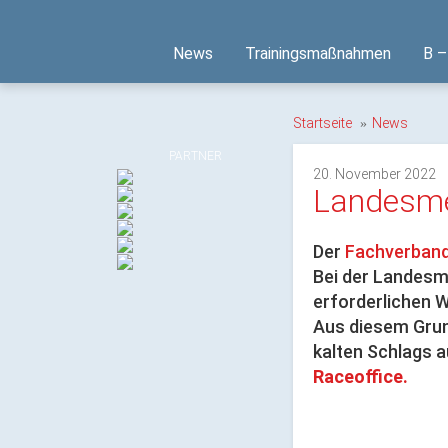
News
Trainingsmaßnahmen
B –
Startseite
News
PARTNER
20. November 2022
Landesme
Der
Fachverband
Bei der Landesm
erforderlichen W
Aus diesem Grun
kalten Schlags 
Raceoffice
.